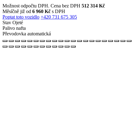
Možnost odpočtu DPH. Cena bez DPH
512 314 Kč
Měsíčně již od
6 960 Kč
s DPH
Poptat toto vozidlo
+420 731 675 305
Stav
Ojeté
Palivo
nafta
Převodovka
automatická