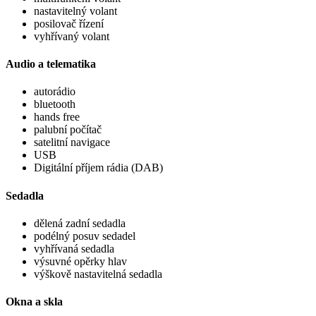
nastavitelný volant
posilovač řízení
vyhřívaný volant
Audio a telematika
autorádio
bluetooth
hands free
palubní počítač
satelitní navigace
USB
Digitální příjem rádia (DAB)
Sedadla
dělená zadní sedadla
podélný posuv sedadel
vyhřívaná sedadla
výsuvné opěrky hlav
výškově nastavitelná sedadla
Okna a skla