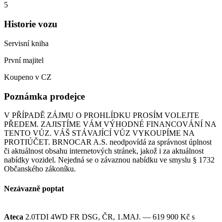
5
Historie vozu
Servisní kniha
První majitel
Koupeno v CZ
Poznámka prodejce
V PŘÍPADĚ ZÁJMU O PROHLÍDKU PROSÍM VOLEJTE
PŘEDEM. ZAJISTÍME VÁM VÝHODNÉ FINANCOVÁNÍ NA
TENTO VŮZ. VÁŠ STÁVAJÍCÍ VŮZ VYKOUPÍME NA
PROTIÚČET. BRNOCAR A.S. neodpovídá za správnost úplnost
či aktuálnost obsahu internetových stránek, jakož i za aktuálnost
nabídky vozidel. Nejedná se o závaznou nabídku ve smyslu § 1732
Občanského zákoníku.
Nezávazně poptat
Ateca
2.0TDI 4WD FR DSG, ČR, 1.MAJ.
— 619 900 Kč s