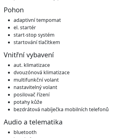
Pohon
adaptivní tempomat
el. startér
start-stop systém
startování tlačítkem
Vnitřní vybavení
aut. klimatizace
dvouzónová klimatizace
multifunkční volant
nastavitelný volant
posilovač řízení
potahy kůže
bezdrátová nabíječka mobilních telefonů
Audio a telematika
bluetooth