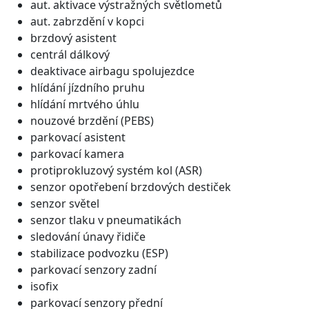
aut. aktivace výstražných světlometů
aut. zabrzdění v kopci
brzdový asistent
centrál dálkový
deaktivace airbagu spolujezdce
hlídání jízdního pruhu
hlídání mrtvého úhlu
nouzové brzdění (PEBS)
parkovací asistent
parkovací kamera
protiprokluzový systém kol (ASR)
senzor opotřebení brzdových destiček
senzor světel
senzor tlaku v pneumatikách
sledování únavy řidiče
stabilizace podvozku (ESP)
parkovací senzory zadní
isofix
parkovací senzory přední