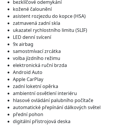
bezklíčové odemykání
kožené čalounění
asistent rozjezdu do kopce (HSA)
zatmavená zadní skla
ukazatel rychlostního limitu (SLIF)
LED denní svícení
9x airbag
samostmívací zrcátka
volba jízdního režimu
elektronická ruční brzda
Android Auto
Apple CarPlay
zadní loketní opěrka
ambientní osvětlení interiéru
hlasové ovládání palubního počítače
automatické přepínání dálkových světel
přední pohon
digitální přístrojová deska